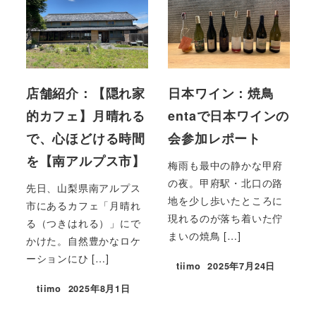
店舗紹介：【隠れ家
日本ワイン：焼鳥
的カフェ】月晴れる
entaで日本ワインの
で、心ほどける時間
会参加レポート
を【南アルプス市】
梅雨も最中の静かな甲府
の夜。甲府駅・北口の路
先日、山梨県南アルプス
地を少し歩いたところに
市にあるカフェ「月晴れ
現れるのが落ち着いた佇
る（つきはれる）」にで
まいの焼鳥 […]
かけた。自然豊かなロケ
ーションにひ […]
tiimo
2025年7月24日
tiimo
2025年8月1日