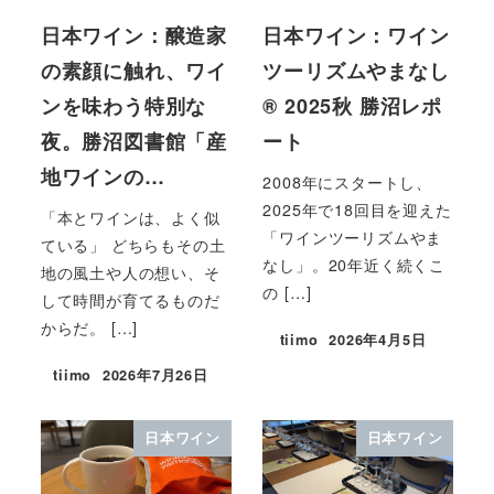
日本ワイン：醸造家
日本ワイン：ワイン
の素顔に触れ、ワイ
ツーリズムやまなし
ンを味わう特別な
®︎ 2025秋 勝沼レポ
夜。勝沼図書館「産
ート
地ワインの…
2008年にスタートし、
2025年で18回目を迎えた
「本とワインは、よく似
「ワインツーリズムやま
ている」 どちらもその土
なし」。20年近く続くこ
地の風土や人の想い、そ
の […]
して時間が育てるものだ
からだ。 […]
tiimo
2026年4月5日
tiimo
2026年7月26日
日本ワイン
日本ワイン