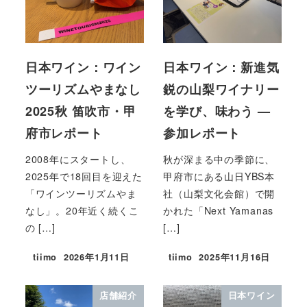
日本ワイン：ワイン
日本ワイン：新進気
ツーリズムやまなし
鋭の山梨ワイナリー
2025秋 笛吹市・甲
を学び、味わう —
府市レポート
参加レポート
2008年にスタートし、
秋が深まる中の季節に、
2025年で18回目を迎えた
甲府市にある山日YBS本
「ワインツーリズムやま
社（山梨文化会館）で開
なし」。20年近く続くこ
かれた「Next Yamanas
の […]
[…]
tiimo
2026年1月11日
tiimo
2025年11月16日
店舗紹介
日本ワイン