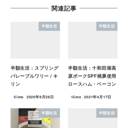
関連記事
半額生活
半額生活
半額生活：スプリング
半額生活：十和田湖高
バレーブルワリー / キ
原ポークSPF桃豚使用
リン
ロースハム・ベーコン
tiimo
2020年9月28日
tiimo
2021年4月17日
半額生活
半額生活