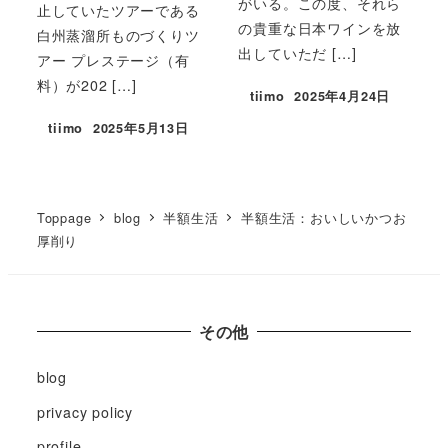
がいる。この度、それら
止していたツアーである
の貴重な日本ワインを放
白州蒸溜所ものづくりツ
出していただ […]
アー プレステージ（有
料）が202 […]
tiimo
2025年4月24日
tiimo
2025年5月13日
Toppage
blog
半額生活
半額生活：おいしいかつお
厚削り
その他
blog
privacy policy
profile