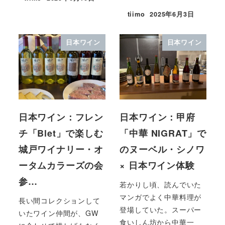
tiimo
2025年6月3日
日本ワイン
日本ワイン
日本ワイン：フレン
日本ワイン：甲府
チ「Blet」で楽しむ
「中華 NIGRAT」で
城戸ワイナリー・オ
のヌーベル・シノワ
ータムカラーズの会
× 日本ワイン体験
参…
若かりし頃、読んでいた
マンガでよく中華料理が
長い間コレクションして
登場していた。スーパー
いたワイン仲間が、GW
食いしん坊から中華一