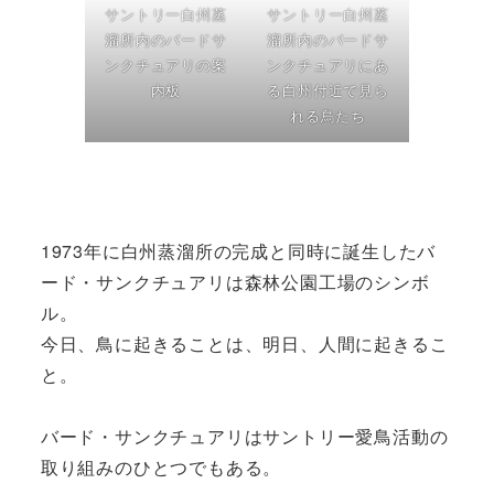
サントリー白州蒸
サントリー白州蒸
溜所内のバードサ
溜所内のバードサ
ンクチュアリの案
ンクチュアリにあ
内板
る白州付近で見ら
れる鳥たち
1973年に白州蒸溜所の完成と同時に誕生したバ
ード・サンクチュアリは森林公園工場のシンボ
ル。
今日、鳥に起きることは、明日、人間に起きるこ
と。
バード・サンクチュアリはサントリー愛鳥活動の
取り組みのひとつでもある。