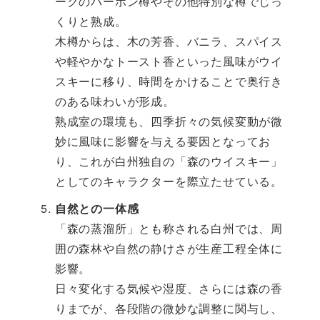
ークのバーボン樽やその他特別な樽でじっ
くりと熟成。
木樽からは、木の芳香、バニラ、スパイス
や軽やかなトースト香といった風味がウイ
スキーに移り、時間をかけることで奥行き
のある味わいが形成。
熟成室の環境も、四季折々の気候変動が微
妙に風味に影響を与える要因となってお
り、これが白州独自の「森のウイスキー」
としてのキャラクターを際立たせている。
自然との一体感
「森の蒸溜所」とも称される白州では、周
囲の森林や自然の静けさが生産工程全体に
影響。
日々変化する気候や湿度、さらには森の香
りまでが、各段階の微妙な調整に関与し、