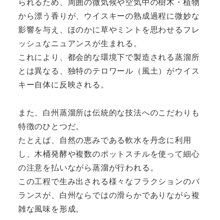
られるため、周囲の微気候や空気中の樹木・植物
から漂う香りが、ウイスキーの熟成過程に微妙な
影響を与え、ほのかに草やミントを思わせるフレ
ッシュなニュアンスが生まれる。
これにより、都会的な環境下で製造される蒸溜所
とは異なる、独特のテロワール（風土）がウイス
キー自体に反映される。
また、白州蒸溜所は伝統的な技法へのこだわりも
特徴のひとつだ。
たとえば、自然の恵みである軟水を丹念に利用
し、木桶発酵や複数のポットスチルを使って細心
の注意を払いながら蒸溜が行われる。
この工程で生み出される様々なフラクションのバ
ランスが、白州ならではの滑らかでありながら複
雑な風味を形成。