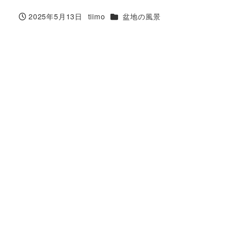
カテゴリー
2025年5月13日
tiimo
盆地の風景
投稿日
著
者