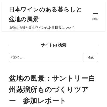
日本ワインのある暮らしと
盆地の風景
MENU
山梨の地域と日本ワインのある日常について
サイト内 検索
検
検索
索
盆地の風景：サントリー白
州蒸溜所ものづくりツア
ー 参加レポート