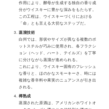
作用により、酵母が生成する独自の香り成
分がウイスキーに豊かな深みをもたらす。
この工程は、ウイスキーづくりにおける
「命」とも言える大切なステップだ。
蒸溜技術
白州では、形状やサイズが異なる複数のポ
ットスチルが巧みに使用され、各フラクシ
ョン（ヘッド、ハート、テイルズ）を丁寧
に分けながら蒸溜が進められる。
これにより、ウイスキー固有のフレッシュ
な香りと、ほのかなスモーキーさ、時には
複雑な香辛料や果実のニュアンスが引き出
される。
樽熟成
蒸溜された原酒は、アメリカンホワイトオ