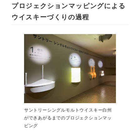
プロジェクションマッピングによる
ウイスキーづくりの過程
サントリーシングルモルトウイスキー白州
ができあがるまでのプロジェクションマッ
ピング