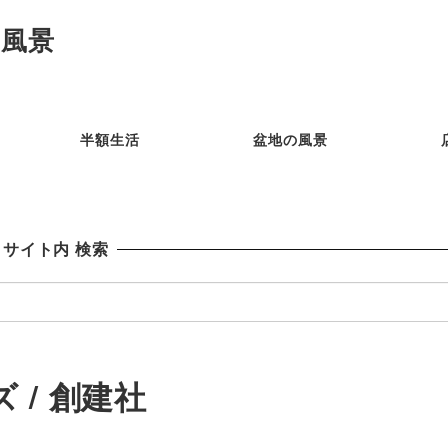
風景
半額生活
盆地の風景
サイト内 検索
 / 創建社