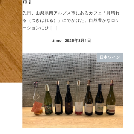
市】
先日、山梨県南アルプス市にあるカフェ「月晴れ
る（つきはれる）」にでかけた。自然豊かなロケ
ーションにひ […]
tiimo
2025年8月1日
日本ワイン