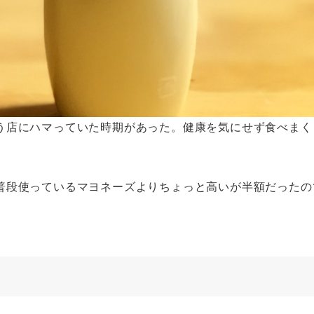
う店にハマっていた時期があった。健康を気にせず食べまく
普段使っているマヨネーズよりちょっと高いが半額だったの