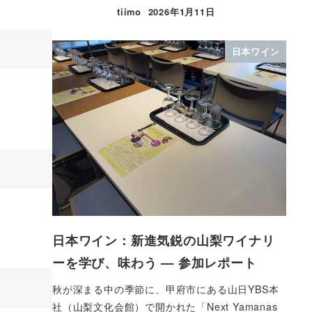
tiimo
2026年1月11日
日本ワイン
日本ワイン：新進気鋭の山梨ワイナリ
ーを学び、味わう — 参加レポート
秋が深まる中の季節に、甲府市にある山日YBS本
社（山梨文化会館）で開かれた「Next Yamanas