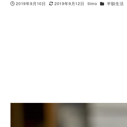
カテゴリー
2019年9月10日
2019年9月12日
tiimo
半額生活
投稿日
更新日
著
者