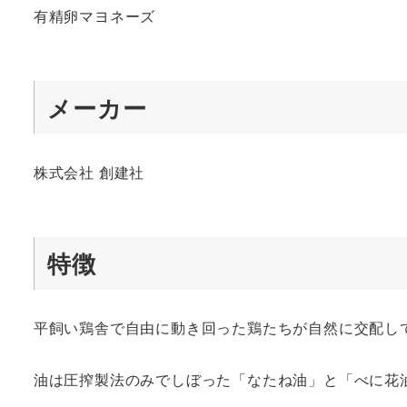
有精卵マヨネーズ
メーカー
株式会社 創建社
特徴
平飼い鶏舎で自由に動き回った鶏たちが自然に交配し
油は圧搾製法のみでしぼった「なたね油」と「べに花