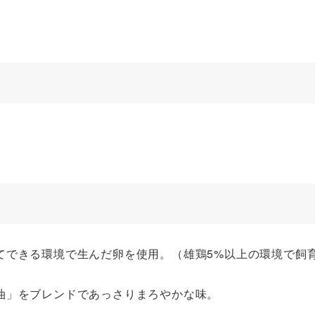
てできる環境で生んだ卵を使用。（雄鶏5%以上の環境で飼
油」をブレンドであっさりまろやかな味。