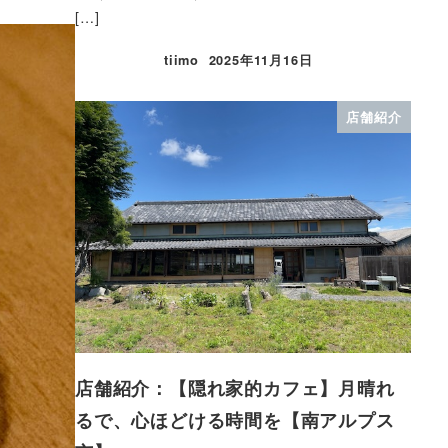
[…]
tiimo
2025年11月16日
店舗紹介
店舗紹介：【隠れ家的カフェ】月晴れ
るで、心ほどける時間を【南アルプス