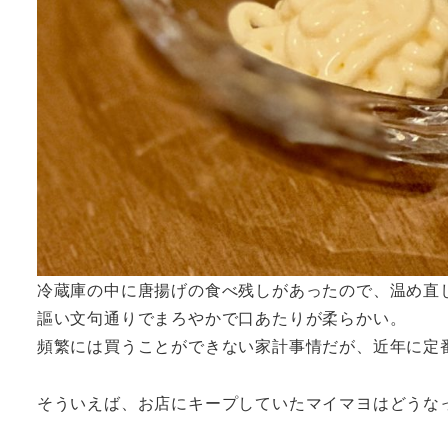
冷蔵庫の中に唐揚げの食べ残しがあったので、温め直
謳い文句通りでまろやかで口あたりが柔らかい。
頻繁には買うことができない家計事情だが、近年に定
そういえば、お店にキープしていたマイマヨはどうな