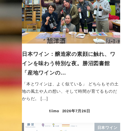
日本ワイン：醸造家の素顔に触れ、ワ
インを味わう特別な夜。勝沼図書館
「産地ワインの…
「本とワインは、よく似ている」 どちらもその土
地の風土や人の想い、そして時間が育てるものだ
からだ。 […]
tiimo
2026年7月26日
日本ワイン