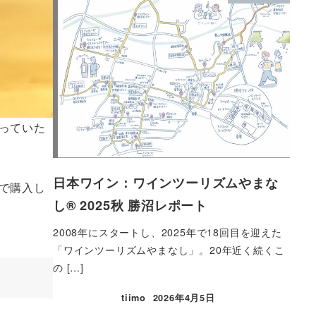
っていた
日本ワイン：ワインツーリズムやまな
で購入し
し®︎ 2025秋 勝沼レポート
2008年にスタートし、2025年で18回目を迎えた
「ワインツーリズムやまなし」。20年近く続くこ
の […]
tiimo
2026年4月5日