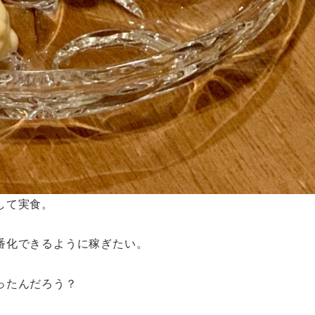
して実食。
番化できるように稼ぎたい。
ったんだろう？