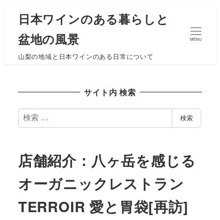
日本ワインのある暮らしと
盆地の風景
MENU
山梨の地域と日本ワインのある日常について
サイト内 検索
検
検索
索
店舗紹介：八ヶ岳を感じる
オーガニックレストラン
TERROIR 愛と胃袋[再訪]