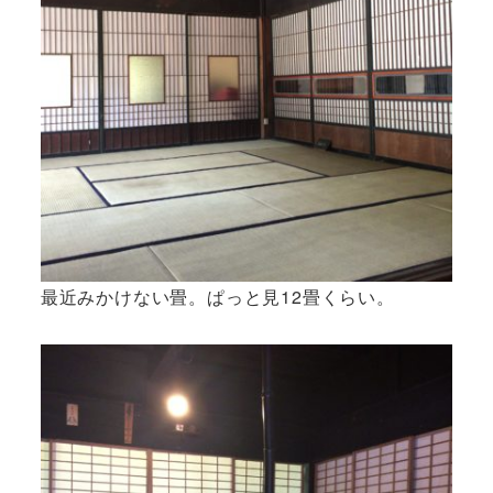
最近みかけない畳。ぱっと見12畳くらい。