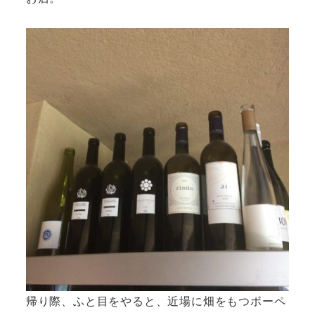
帰り際、ふと目をやると、近場に畑をもつボーペ