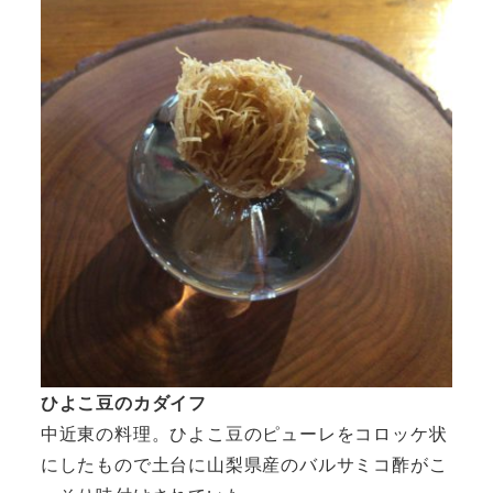
ひよこ豆のカダイフ
中近東の料理。ひよこ豆のピューレをコロッケ状
にしたもので土台に山梨県産のバルサミコ酢がこ