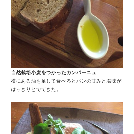
自然栽培小麦をつかったカンパーニュ
横にある油を足して食べるとパンの甘みと塩味が
はっきりとでてきた。