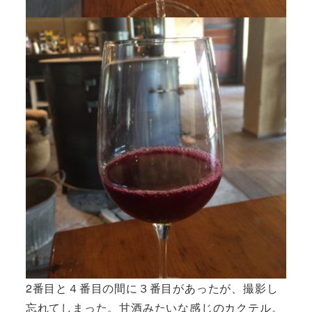
2番目と４番目の間に３番目があったが、撮影し
忘れてしまった。甘酒みたいな感じのカクテル。