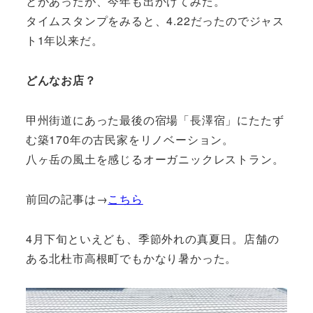
とがあったが、今年も出かけてみた。
タイムスタンプをみると、4.22だったのでジャス
ト1年以来だ。
どんなお店？
甲州街道にあった最後の宿場「長澤宿」にたたず
む築170年の古民家をリノベーション。
八ヶ岳の風土を感じるオーガニックレストラン。
前回の記事は→
こちら
4月下旬といえども、季節外れの真夏日。店舗の
ある北杜市高根町でもかなり暑かった。