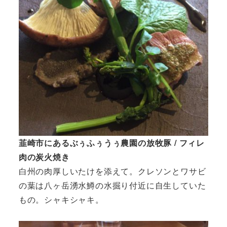
韮崎市にあるぶぅふぅうぅ農園の放牧豚 / フィレ
肉の炭火焼き
白州の肉厚しいたけを添えて。クレソンとワサビ
の葉は八ヶ岳湧水鱒の水掘り付近に自生していた
もの。シャキシャキ。