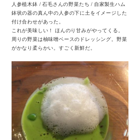
人参植木鉢 / 石毛さんの野菜たち / 自家製生ハム
鉢状の器の真ん中の人参の下に土をイメージした
付け合わせがあった。
これが美味しい！ ほんのり甘みがやってくる。
周りの野菜は柚味噌ベースのドレッシング。野菜
がかなり柔らかい。すごく新鮮だ。