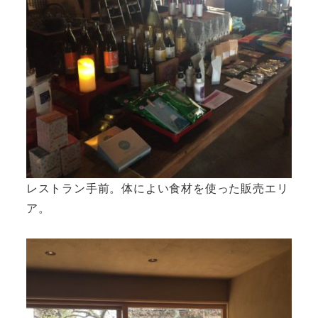
レストラン手前。体によい食材を使った販売エリ
ア。