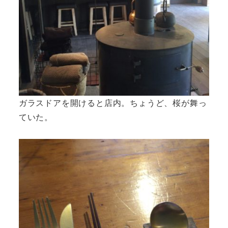
ガラスドアを開けると店内。ちょうど、桜が舞っ
ていた。