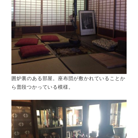
囲炉裏のある部屋。座布団が敷かれていることか
ら普段つかっている模様。