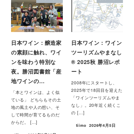
日本ワイン：醸造家
日本ワイン：ワイン
の素顔に触れ、ワイ
ツーリズムやまなし
ンを味わう特別な
®︎ 2025秋 勝沼レポ
夜。勝沼図書館「産
ート
地ワインの…
2008年にスタートし、
2025年で18回目を迎えた
「本とワインは、よく似
「ワインツーリズムやま
ている」 どちらもその土
なし」。20年近く続くこ
地の風土や人の想い、そ
の […]
して時間が育てるものだ
からだ。 […]
tiimo
2026年4月5日