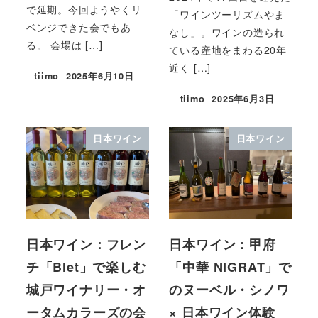
で延期。今回ようやくリ
「ワインツーリズムやま
ベンジできた会でもあ
なし」。ワインの造られ
る。 会場は […]
ている産地をまわる20年
近く […]
tiimo
2025年6月10日
tiimo
2025年6月3日
日本ワイン
日本ワイン
日本ワイン：フレン
日本ワイン：甲府
チ「Blet」で楽しむ
「中華 NIGRAT」で
城戸ワイナリー・オ
のヌーベル・シノワ
ータムカラーズの会
× 日本ワイン体験