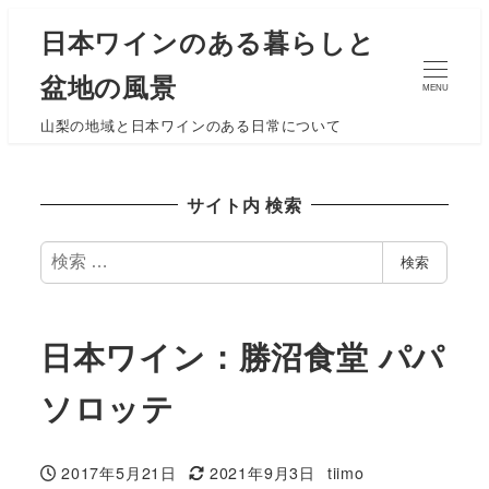
日本ワインのある暮らしと
盆地の風景
MENU
山梨の地域と日本ワインのある日常について
サイト内 検索
検
検索
索
日本ワイン：勝沼食堂 パパ
ソロッテ
2017年5月21日
2021年9月3日
tiimo
投稿日
更新日
著