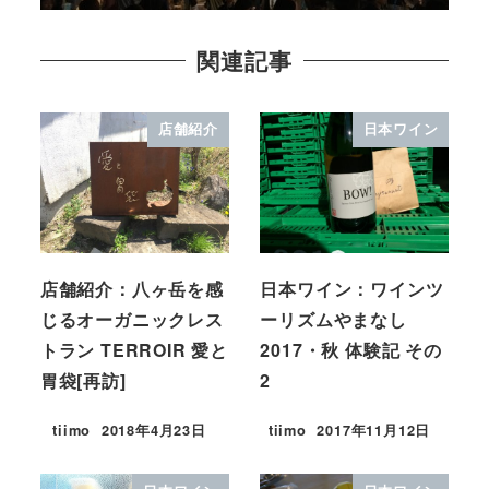
関連記事
店舗紹介
日本ワイン
店舗紹介：八ヶ岳を感
日本ワイン：ワインツ
じるオーガニックレス
ーリズムやまなし
トラン TERROIR 愛と
2017・秋 体験記 その
胃袋[再訪]
2
tiimo
2018年4月23日
tiimo
2017年11月12日