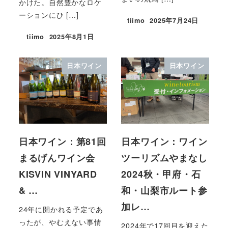
かけた。自然豊かなロケ
ーションにひ […]
tiimo
2025年7月24日
tiimo
2025年8月1日
日本ワイン
日本ワイン
日本ワイン：第81回
日本ワイン：ワイン
まるげんワイン会
ツーリズムやまなし
KISVIN VINYARD
2024秋・甲府・石
& …
和・山梨市ルート参
加レ…
24年に開かれる予定であ
ったが、やむえない事情
2024年で17回目を迎えた