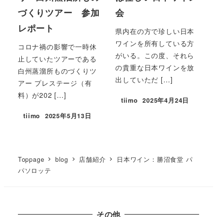
づくりツアー 参加
会
レポート
県内在の方で珍しい日本
ワインを所有している方
コロナ禍の影響で一時休
がいる。この度、それら
止していたツアーである
の貴重な日本ワインを放
白州蒸溜所ものづくりツ
出していただ […]
アー プレステージ（有
料）が202 […]
tiimo
2025年4月24日
tiimo
2025年5月13日
Toppage
blog
店舗紹介
日本ワイン：勝沼食堂 パ
パソロッテ
その他