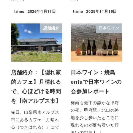
tiimo
2026年1月11日
tiimo
2025年11月16日
店舗紹介
日本ワイン
店舗紹介：【隠れ家
日本ワイン：焼鳥
的カフェ】月晴れる
entaで日本ワインの
で、心ほどける時間
会参加レポート
を【南アルプス市】
梅雨も最中の静かな甲府
の夜。甲府駅・北口の路
先日、山梨県南アルプス
地を少し歩いたところに
市にあるカフェ「月晴れ
現れるのが落ち着いた佇
る（つきはれる）」にで
まいの焼鳥 […]